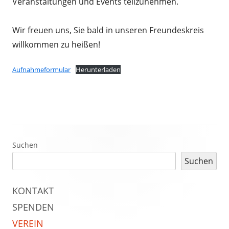
Veranstaltungen und Events teilzunehmen.
Wir freuen uns, Sie bald in unseren Freundeskreis
willkommen zu heißen!
Aufnahmeformular
Herunterladen
Haupt-
Suchen
Suchen
Seitenleiste
KONTAKT
SPENDEN
VEREIN